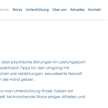
bleme
Storys
Unterstützung
Über uns
Aktuelles
Kontakt
ir über psychische Störungen im Leistungssport
spektivisch Tipps für den Umgang mit
onen wie Verletzungen, sexualisierte Gewalt
n die Hand geben.
wo man Unterstützung findet, haben wir
llt. Mutmachende Storys einiger Athleten und