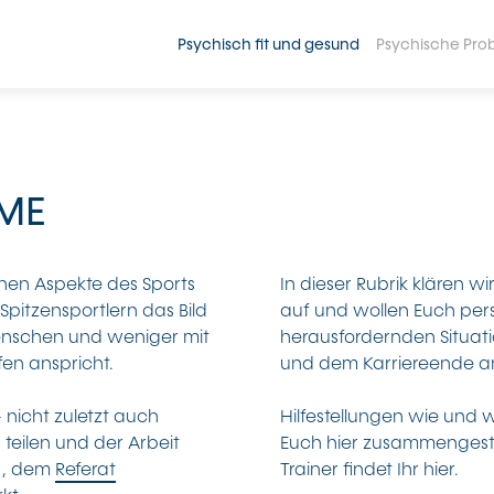
Psychisch fit und gesund
Psychische Pro
ME
hen Aspekte des Sports
In dieser Rubrik klären w
 Spitzensportlern das Bild
auf und wollen Euch per
Menschen und weniger mit
herausfordernden Situati
en anspricht.
und dem Karriereende a
 nicht zuletzt auch
Hilfestellungen wie und 
 teilen und der Arbeit
Euch hier zusammengeste
, dem
Referat
Trainer findet Ihr hier.